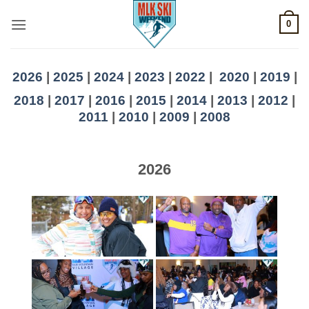
Skip
0
to
content
2026
|
2025
|
2024
|
2023
|
2022
|
2020
|
2019
|
2018
|
2017
|
2016
|
2015
|
2014
|
2013
|
2012
|
2011
|
2010
|
2009
|
2008
2026