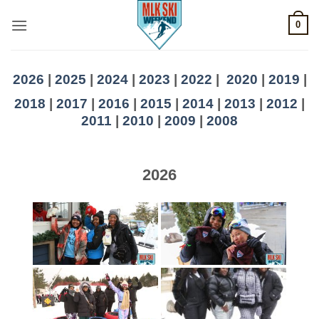
Skip
0
to
content
2026
|
2025
|
2024
|
2023
|
2022
|
2020
|
2019
|
2018
|
2017
|
2016
|
2015
|
2014
|
2013
|
2012
|
2011
|
2010
|
2009
|
2008
2026