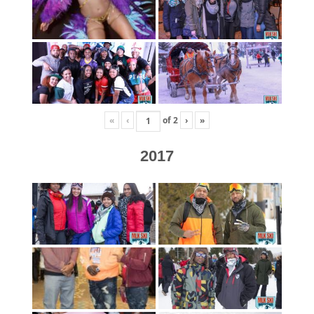
«
‹
of
2
›
»
2017