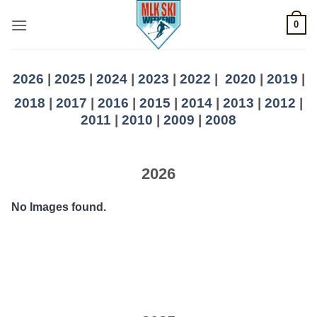
Skip
0
to
content
2026
|
2025
|
2024
|
2023
|
2022
|
2020
|
2019
|
2018
|
2017
|
2016
|
2015
|
2014
|
2013
|
2012
|
2011
|
2010
|
2009
|
2008
2026
No Images found.