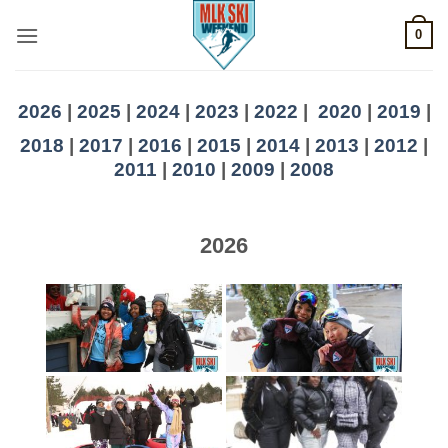
Skip
0
to
content
2026
|
2025
|
2024
|
2023
|
2022
|
2020
|
2019
|
2018
|
2017
|
2016
|
2015
|
2014
|
2013
|
2012
|
2011
|
2010
|
2009
|
2008
2026