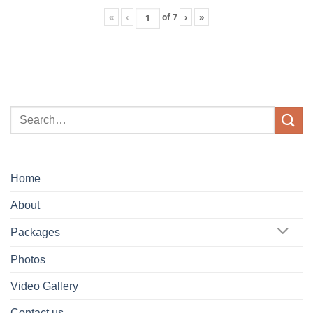
«
‹
of
7
›
»
Home
About
Packages
Photos
Video Gallery
Contact us