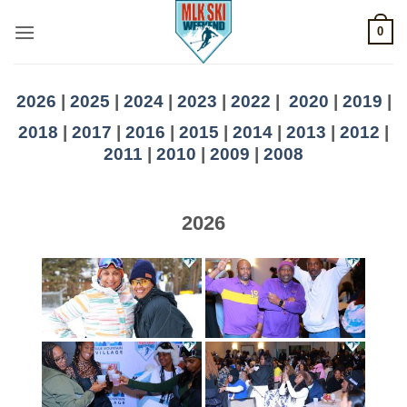
Skip
0
to
content
2026
|
2025
|
2024
|
2023
|
2022
|
2020
|
2019
|
2018
|
2017
|
2016
|
2015
|
2014
|
2013
|
2012
|
2011
|
2010
|
2009
|
2008
2026