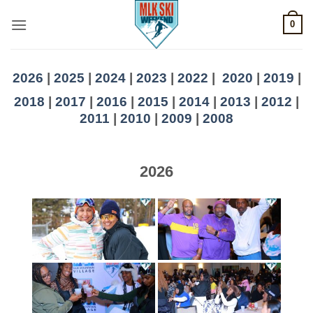
Skip
0
to
content
2026
|
2025
|
2024
|
2023
|
2022
|
2020
|
2019
|
2018
|
2017
|
2016
|
2015
|
2014
|
2013
|
2012
|
2011
|
2010
|
2009
|
2008
2026