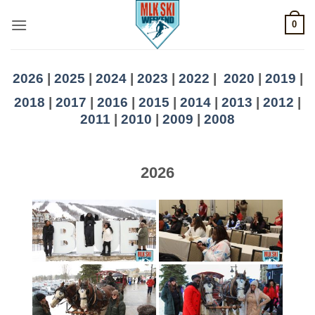
Skip
0
to
content
2026
|
2025
|
2024
|
2023
|
2022
|
2020
|
2019
|
2018
|
2017
|
2016
|
2015
|
2014
|
2013
|
2012
|
2011
|
2010
|
2009
|
2008
2026