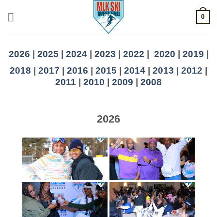
Skip
0
to
content
2026
|
2025
|
2024
|
2023
|
2022
|
2020
|
2019
|
2018
|
2017
|
2016
|
2015
|
2014
|
2013
|
2012
|
2011
|
2010
|
2009
|
2008
2026