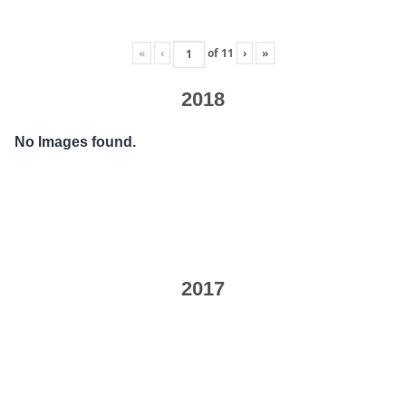
«
‹
of
11
›
»
2018
No Images found.
2017