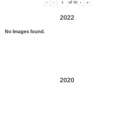
«
‹
of
16
›
»
2022
No Images found.
2020