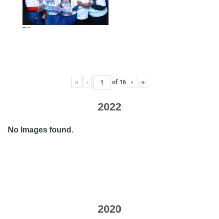
«
‹
of
16
›
»
2022
No Images found.
2020