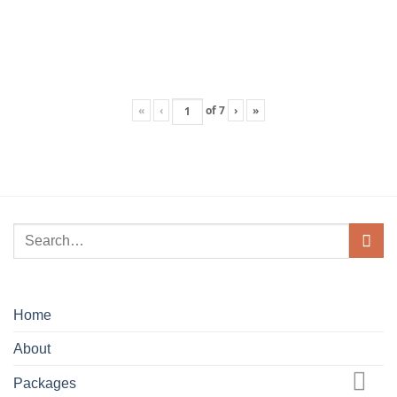
«
‹
of
7
›
»
Home
About
Packages