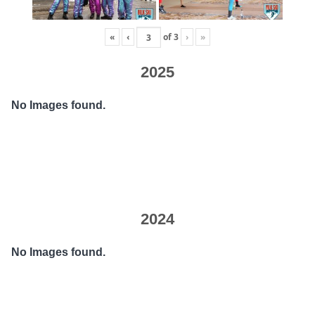
«
‹
of
3
›
»
2025
No Images found.
2024
No Images found.