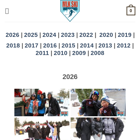
Skip
0
to
content
2026
|
2025
|
2024
|
2023
|
2022
|
2020
|
2019
|
2018
|
2017
|
2016
|
2015
|
2014
|
2013
|
2012
|
2011
|
2010
|
2009
|
2008
2026