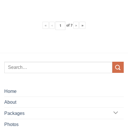
«
‹
of
7
›
»
Home
About
Packages
Photos