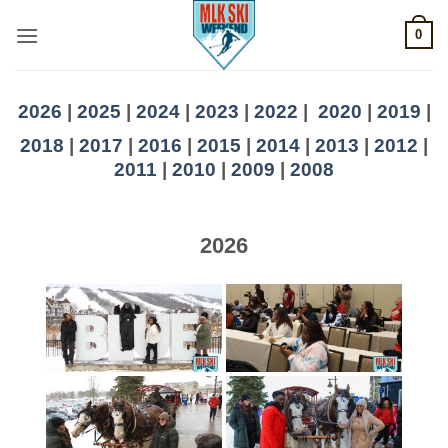
Skip
0
to
content
2026
|
2025
|
2024
|
2023
|
2022
|
2020
|
2019
|
2018
|
2017
|
2016
|
2015
|
2014
|
2013
|
2012
|
2011
|
2010
|
2009
|
2008
2026