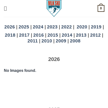
Skip
0
to
content
2026
|
2025
|
2024
|
2023
|
2022
|
2020
|
2019
|
2018
|
2017
|
2016
|
2015
|
2014
|
2013
|
2012
|
2011
|
2010
|
2009
|
2008
2026
No Images found.