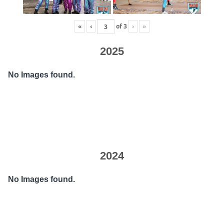
«
‹
of
3
›
»
2025
No Images found.
2024
No Images found.