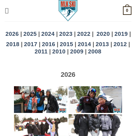
Skip
0
to
content
2026
|
2025
|
2024
|
2023
|
2022
|
2020
|
2019
|
2018
|
2017
|
2016
|
2015
|
2014
|
2013
|
2012
|
2011
|
2010
|
2009
|
2008
2026