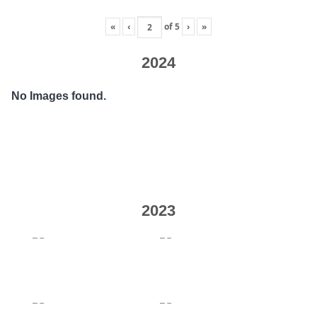
«
‹
of
5
›
»
2024
No Images found.
2023