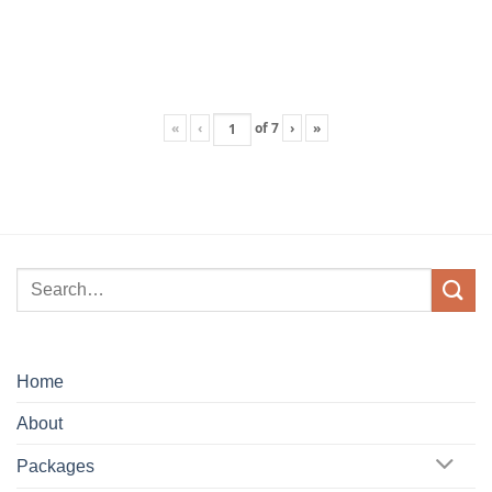
«
‹
of
7
›
»
Home
About
Packages