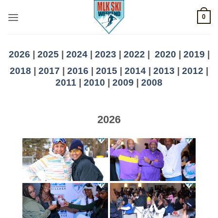
Skip
0
to
content
2026
|
2025
|
2024
|
2023
|
2022
|
2020
|
2019
|
2018
|
2017
|
2016
|
2015
|
2014
|
2013
|
2012
|
2011
|
2010
|
2009
|
2008
2026