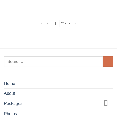
«
‹
of
7
›
»
Home
About
Packages
Photos