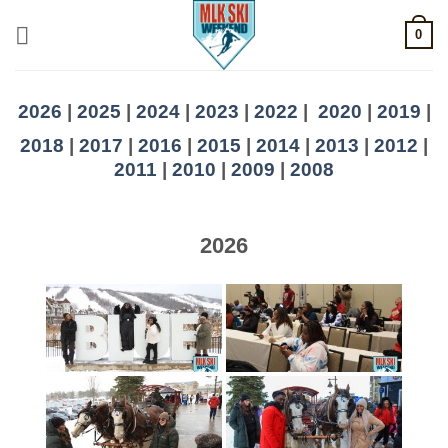
Skip
0
to
content
2026
|
2025
|
2024
|
2023
|
2022
|
2020
|
2019
|
2018
|
2017
|
2016
|
2015
|
2014
|
2013
|
2012
|
2011
|
2010
|
2009
|
2008
2026