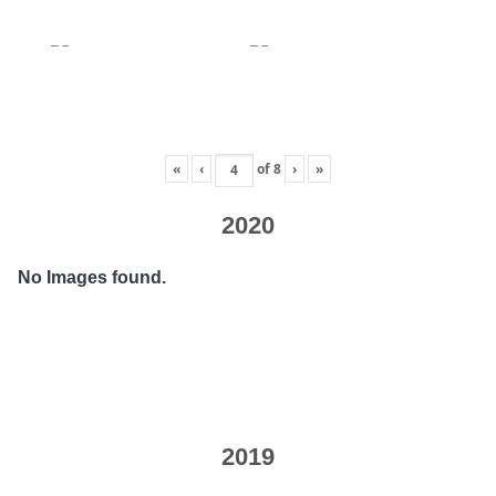
«
‹
of
8
›
»
2020
No Images found.
2019