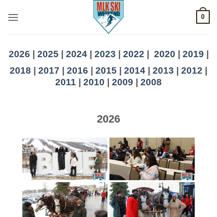
Skip
0
to
content
2026
|
2025
|
2024
|
2023
|
2022
|
2020
|
2019
|
2018
|
2017
|
2016
|
2015
|
2014
|
2013
|
2012
|
2011
|
2010
|
2009
|
2008
2026